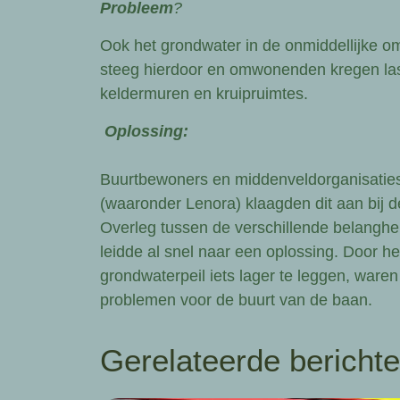
Probleem
?
Ook het grondwater in de onmiddellijke o
steeg hierdoor en omwonenden kregen las
keldermuren en kruipruimtes.
Oplossing:
Buurtbewoners en middenveldorganisatie
(waaronder Lenora) klaagden dit aan bij 
Overleg tussen de verschillende belang
leidde al snel naar een oplossing. Door he
grondwaterpeil iets lager te leggen, waren
problemen voor de buurt van de baan.
Gerelateerde bericht