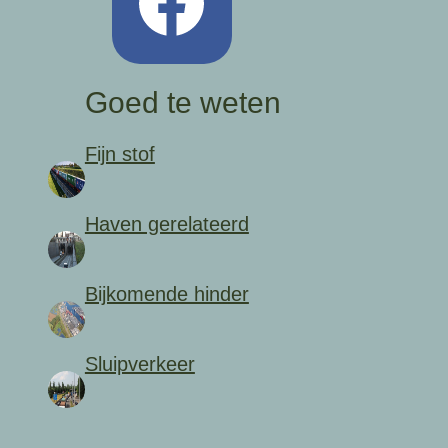
Goed te weten
Fijn stof
Haven gerelateerd
Bijkomende hinder
Sluipverkeer