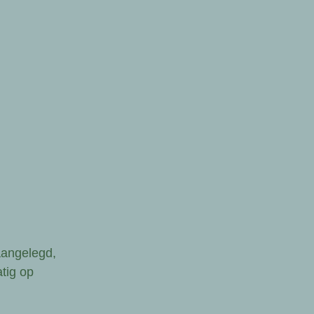
aangelegd,
tig op