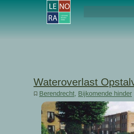
Wateroverlast Opstalv
Berendrecht
,
Bijkomende hinder