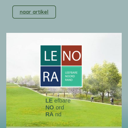
naar artikel
LE
efbare
NO
ord
RA
nd