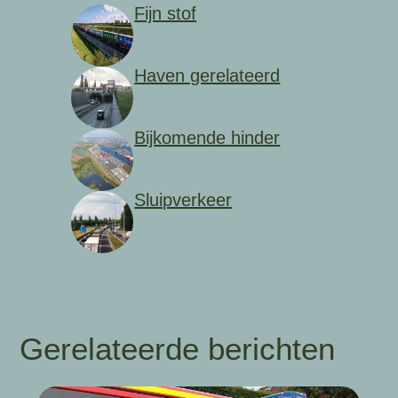
Fijn stof
Haven gerelateerd
Bijkomende hinder
Sluipverkeer
Gerelateerde berichten