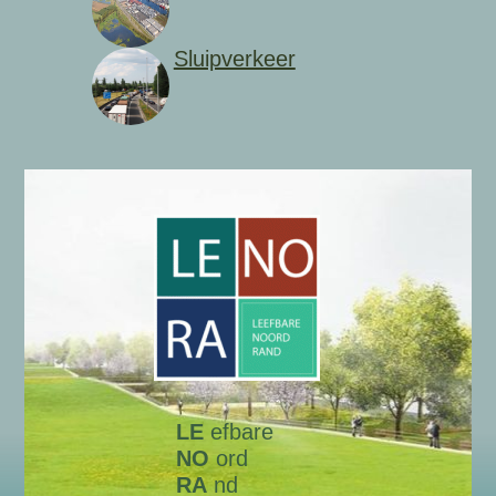
Sluipverkeer
LE
efbare
NO
ord
RA
nd