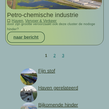
Petro-chemische industrie
Haven
,
Vervoer & Verkeer
door zijn grootte veroorzaakt ook deze cluster de nodoge
hinder?
naar bericht
1
2
3
Fijn stof
Haven gerelateerd
Bijkomende hinder