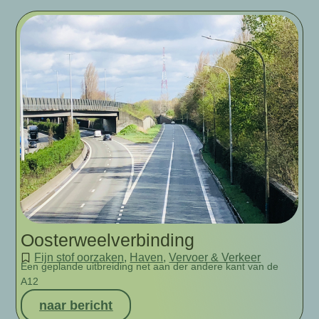
Oosterweelverbinding
Fijn stof oorzaken
,
Haven
,
Vervoer & Verkeer
Een geplande uitbreiding net aan der andere kant van de
A12
naar bericht