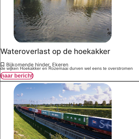
Wateroverlast op de hoekakker
Bijkomende hinder
,
Ekeren
de wijken Hoekakker en Rozemaai durven wel eens te overstromen
naar bericht