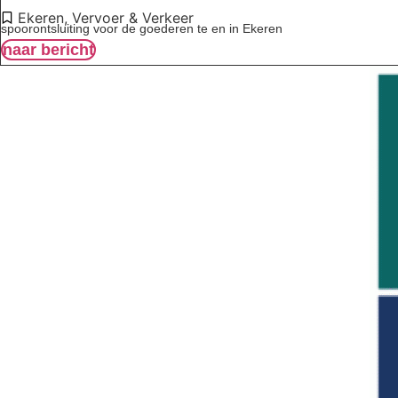
Ekeren
,
Vervoer & Verkeer
spoorontsluiting voor de goederen te en in Ekeren
naar bericht