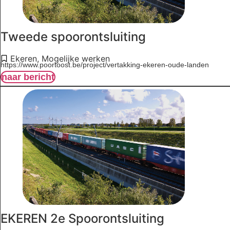
Tweede spoorontsluiting
Ekeren
,
Mogelijke werken
https://www.poortoost.be/project/vertakking-ekeren-oude-landen
naar bericht
EKEREN 2e Spoorontsluiting