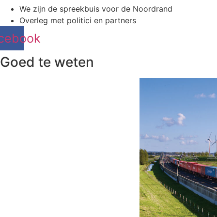
We zijn de spreekbuis voor de Noordrand
Overleg met politici en partners
cebook
Goed te weten