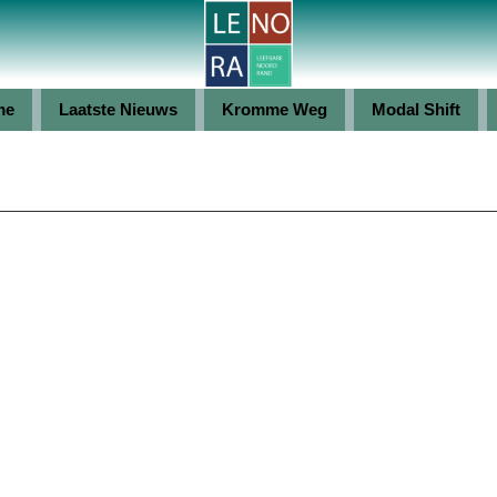
me
Laatste Nieuws
Kromme Weg
Modal Shift