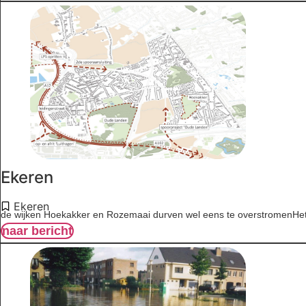
Ekeren
Ekeren
de wijken Hoekakker en Rozemaai durven wel eens te overstromenHet 
naar bericht