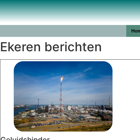
Ho
Ekeren berichten
Geluidshinder