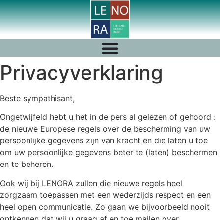
Privacyverklaring
Beste sympathisant,
Ongetwijfeld hebt u het in de pers al gelezen of gehoord :
de nieuwe Europese regels over de bescherming van uw
persoonlijke gegevens zijn van kracht en die laten u toe
om uw persoonlijke gegevens beter te (laten) beschermen
en te beheren.
Ook wij bij LENORA zullen die nieuwe regels heel
zorgzaam toepassen met een wederzijds respect en een
heel open communicatie. Zo gaan we bijvoorbeeld nooit
ontkennen dat wij u graag af en toe mailen over