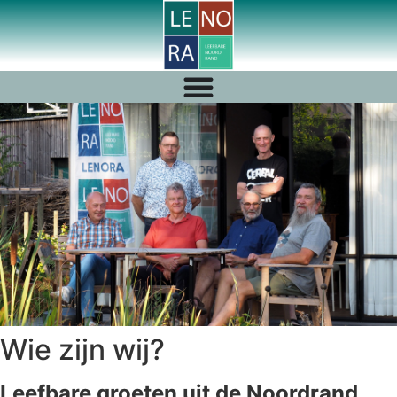
Wie zijn wij?
Leefbare groeten uit de Noordrand