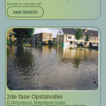
geraakt er nog wijs uit?
naar bericht
2de fase Opstalvallei
Berendrecht
,
Bijkomende hinder
Men gaat de Opstalvallei fijntunen hierover volgt een