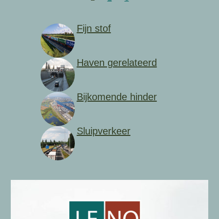
Fijn stof
Haven gerelateerd
Bijkomende hinder
Sluipverkeer