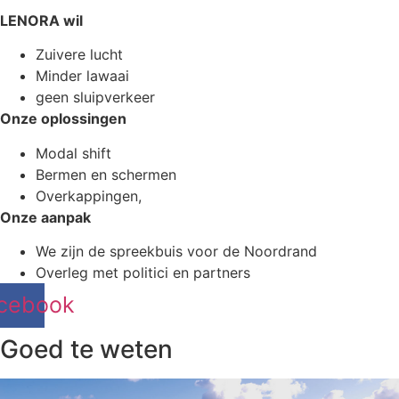
LENORA wil
Zuivere lucht
Minder lawaai
geen sluipverkeer
Onze oplossingen
Modal shift
Bermen en schermen
Overkappingen,
Onze aanpak
We zijn de spreekbuis voor de Noordrand
Overleg met politici en partners
cebook
Goed te weten