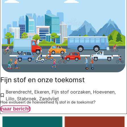
Fijn stof en onze toekomst
Berendrecht
,
Ekeren
,
Fijn stof oorzaken
,
Hoevenen
,
Lillo
,
Stabroek
,
Zandvliet
Hoe evolueert de hoeveelheid fij stof in de toekomst?
naar bericht