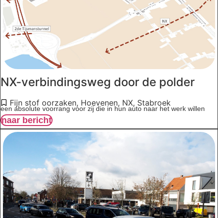
NX-verbindingsweg door de polder
Fijn stof oorzaken
,
Hoevenen
,
NX
,
Stabroek
een absolute voorrang voor zij die in hun auto naar het werk willen
naar bericht