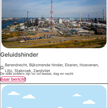
Geluidshinder
Berendrecht
,
Bijkomende hinder
,
Ekeren
,
Hoevenen
,
Lillo
,
Stabroek
,
Zandvliet
De stille polders zijn nu vol lawaai, dag en nacht
naar bericht