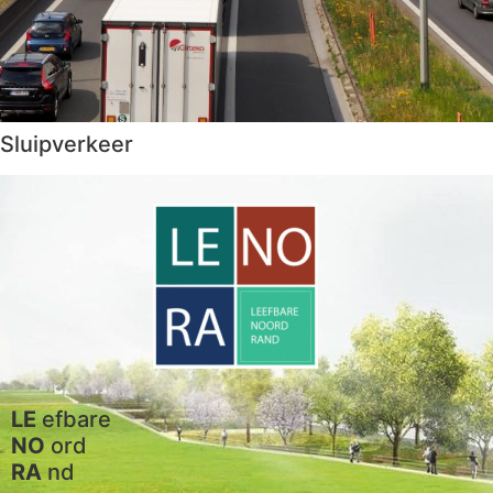
Sluipverkeer
LE
efbare
NO
ord
RA
nd