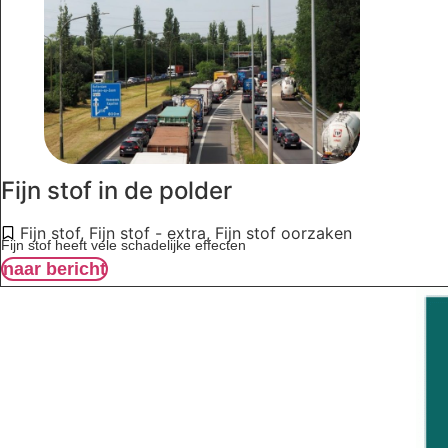
Fijn stof in de polder
Fijn stof
,
Fijn stof - extra
,
Fijn stof oorzaken
Fijn stof heeft vele schadelijke effecten
naar bericht