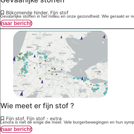
Bijkomende hinder
,
Fijn stof
Gevaarlijke stoffen in het milieu en onze gezondheid. Wie geraakt er no
naar bericht
Wie meet er fijn stof ?
Fijn stof
,
Fijn stof - extra
Lenora is niet de enige die meet. Vele burgerbewegingen en hun symp
naar bericht