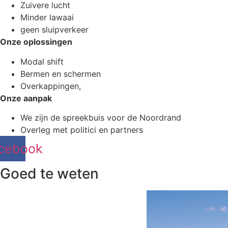
Zuivere lucht
Minder lawaai
geen sluipverkeer
Onze oplossingen
Modal shift
Bermen en schermen
Overkappingen,
Onze aanpak
We zijn de spreekbuis voor de Noordrand
Overleg met politici en partners
cebook
Goed te weten