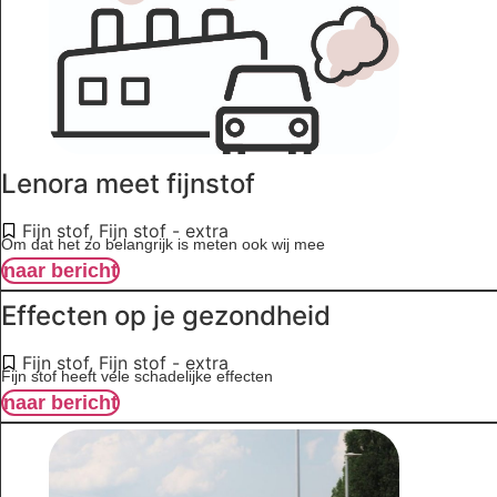
Lenora meet fijnstof
Fijn stof
,
Fijn stof - extra
Om dat het zo belangrijk is meten ook wij mee
naar bericht
Effecten op je gezondheid
Fijn stof
,
Fijn stof - extra
Fijn stof heeft vele schadelijke effecten
naar bericht