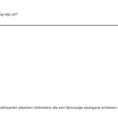
g wijs uit?
athisanten plaatsen stofmeters die een fijnmazige weergave schetsen