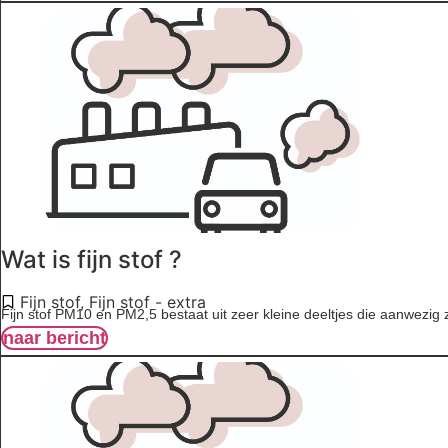
Wat is fijn stof ?
Fijn stof
,
Fijn stof - extra
Fijn stof PM10 en PM2,5 bestaat uit zeer kleine deeltjes die aanwezig zi
naar bericht