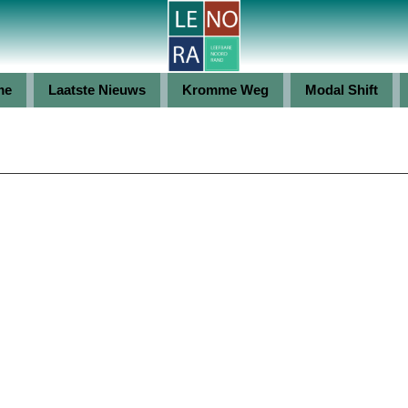
me
Laatste Nieuws
Kromme Weg
Modal Shift