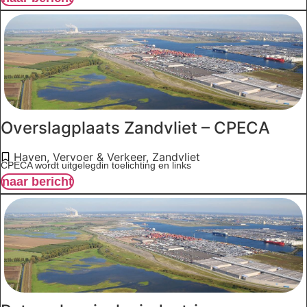
Overslagplaats Zandvliet – CPECA
Haven
,
Vervoer & Verkeer
,
Zandvliet
CPECA wordt uitgelegdin toelichting en links
naar bericht