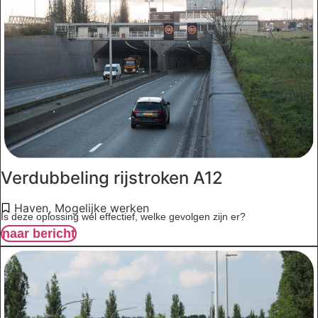
Verdubbeling rijstroken A12
Haven
,
Mogelijke werken
Is deze oplossing wel effectief, welke gevolgen zijn er?
naar bericht