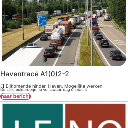
Haventracé A1(0)2-2
Bijkomende hinder
,
Haven
,
Mogelijke werken
De stille polders zijn nu vol lawaai, dag en nacht
naar bericht