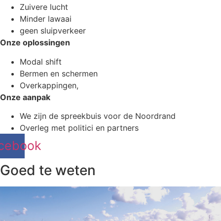
Zuivere lucht
Minder lawaai
geen sluipverkeer
Onze oplossingen
Modal shift
Bermen en schermen
Overkappingen,
Onze aanpak
We zijn de spreekbuis voor de Noordrand
Overleg met politici en partners
cebook
Goed te weten