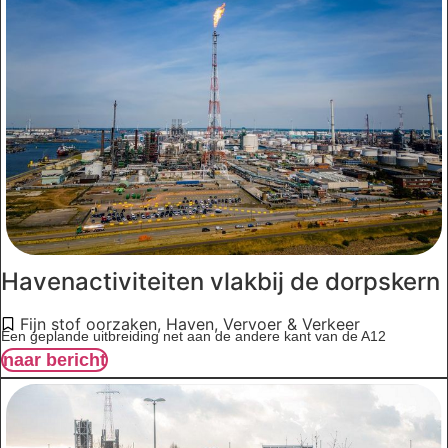
Havenactiviteiten vlakbij de dorpskern
Fijn stof oorzaken
,
Haven
,
Vervoer & Verkeer
Een geplande uitbreiding net aan de andere kant van de A12
naar bericht