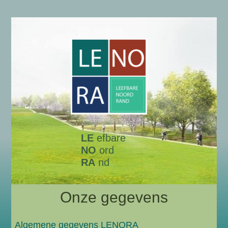
LE
efbare
NO
ord
RA
nd
Onze gegevens
Algemene gegevens LENORA