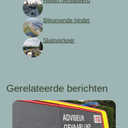
Haven gerelateerd
Bijkomende hinder
Sluipverkeer
Gerelateerde berichten