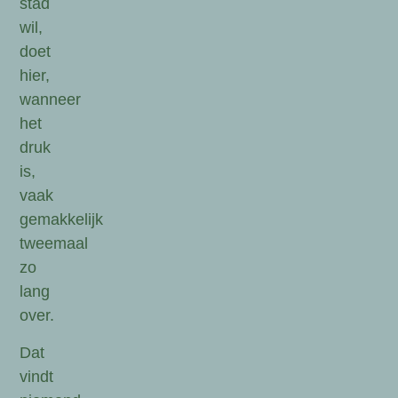
stad
wil,
doet
hier,
wanneer
het
druk
is,
vaak
gemakkelijk
tweemaal
zo
lang
over.
Dat
vindt