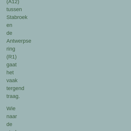
(A12)
tussen
Stabroek
en
de
Antwerpse
ring
(R1)
gaat
het
vaak
tergend
traag.
Wie
naar
de