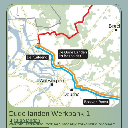
Oude landen Werkbank 1
Oude landen
Waarom uitbreiding voor een mogelijk toekomstig probleem