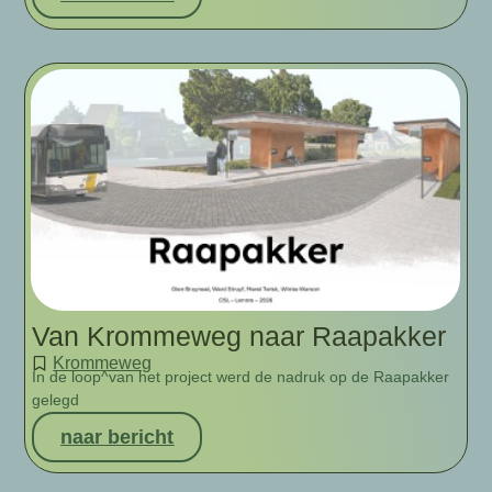
Van Krommeweg naar Raapakker
Krommeweg
In de loop^van het project werd de nadruk op de Raapakker
gelegd
naar bericht