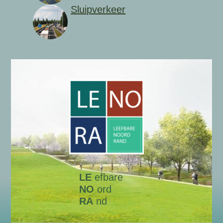
Sluipverkeer
LE
efbare
NO
ord
RA
nd