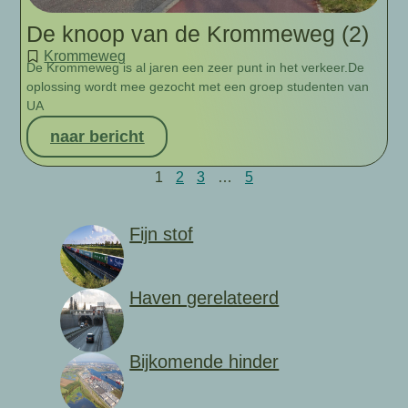
De knoop van de Krommeweg (2)
Krommeweg
De Krommeweg is al jaren een zeer punt in het verkeer.De
oplossing wordt mee gezocht met een groep studenten van
UA
naar bericht
1
2
3
…
5
Fijn stof
Haven gerelateerd
Bijkomende hinder