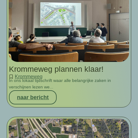
Krommeweg plannen klaar!
Krommeweg
In ons lokaal tijdschrift waar alle belangrijke zaken in
verschijnen lezen we...
naar bericht