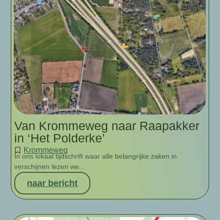
Van Krommeweg naar Raapakker
in ‘Het Polderke’
Krommeweg
In ons lokaal tijdschrift waar alle belangrijke zaken in
verschijnen lezen we...
naar bericht