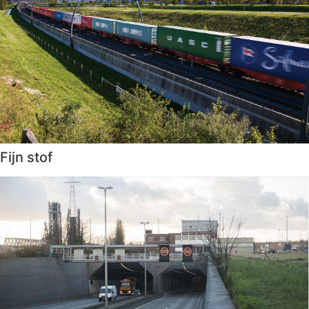
Fijn stof