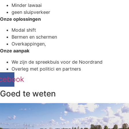
Minder lawaai
geen sluipverkeer
Onze oplossingen
Modal shift
Bermen en schermen
Overkappingen,
Onze aanpak
We zijn de spreekbuis voor de Noordrand
Overleg met politici en partners
cebook
Goed te weten