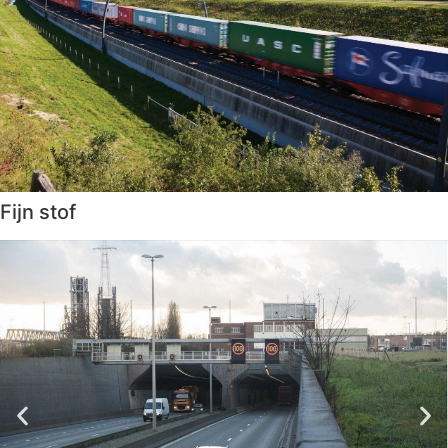
Fijn stof