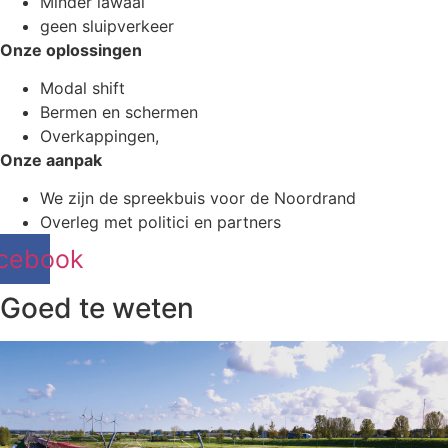
Minder lawaai
geen sluipverkeer
Onze oplossingen
Modal shift
Bermen en schermen
Overkappingen,
Onze aanpak
We zijn de spreekbuis voor de Noordrand
Overleg met politici en partners
cebook
Goed te weten