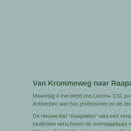
Van Krommeweg naar Raap
Maandag 4 mei werd ons Lenora- CSL pro
Antwerpen aan hun professoren en de zev
De nieuwe titel “Raapakker” was een vera
studenten verschoven de overstapplaats 