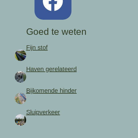
Goed te weten
Fijn stof
Haven gerelateerd
Bijkomende hinder
Sluipverkeer