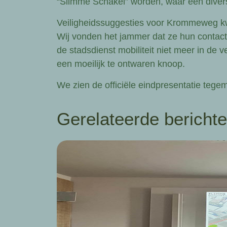
“Slimme Schakel” worden, waar een dive
Veiligheidssuggesties voor Krommeweg 
Wij vonden het jammer dat ze hun contacte
de stadsdienst mobiliteit niet meer in de
een moeilijk te ontwaren knoop.
We zien de officiële eindpresentatie tege
Gerelateerde bericht