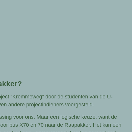
akker?
ject “Krommeweg” door de studenten van de U-
en andere projectindieners voorgesteld.
ssing voor ons. Maar een logische keuze, want de
voor bus X70 en 70 naar de Raapakker. Het kan een