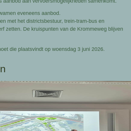
rs aanbod aan vervoersmogelijkheden samenkomt.
kwamen eveneens aanbod.
n met het districtsbestuur, trein-tram-bus en
 verf zetten. De kruispunten van de Krommeweg blijven
moet die plaatsvindt op woensdag 3 juni 2026.
en