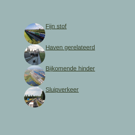
Fijn stof
Haven gerelateerd
Bijkomende hinder
Sluipverkeer