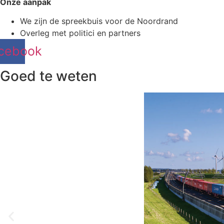
Onze aanpak
We zijn de spreekbuis voor de Noordrand
Overleg met politici en partners
cebook
Goed te weten