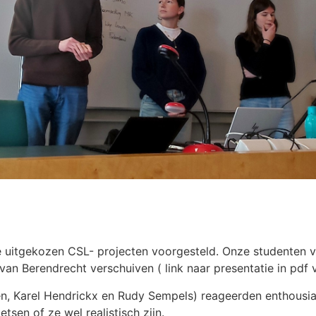
e uitgekozen CSL- projecten voorgesteld. Onze studenten v
van Berendrecht verschuiven ( link naar presentatie in pdf
en, Karel Hendrickx en Rudy Sempels) reageerden enthousia
tsen of ze wel realistisch zijn.