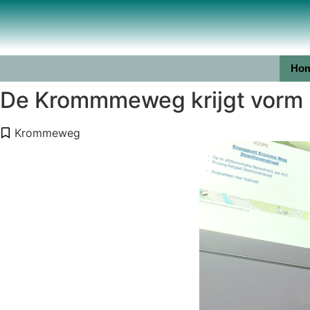
Ho
De Krommmeweg krijgt vorm 
Krommeweg