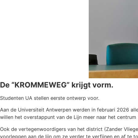
De “KROMMEWEG” krijgt vorm.
Studenten UA stellen eerste ontwerp voor.
Aan de Universiteit Antwerpen werden in februari 2026 all
willen het overstappunt van de Lijn meer naar het centrum 
Ook de vertegenwoordigers van het district (Zander Vlieg
voorleggen aan de lijn om ze verder te verfijnen en af te toe