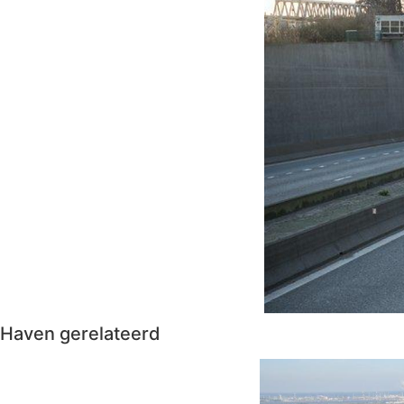
Haven gerelateerd