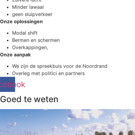
Minder lawaai
geen sluipverkeer
Onze oplossingen
Modal shift
Bermen en schermen
Overkappingen,
Onze aanpak
We zijn de spreekbuis voor de Noordrand
Overleg met politici en partners
cebook
Goed te weten