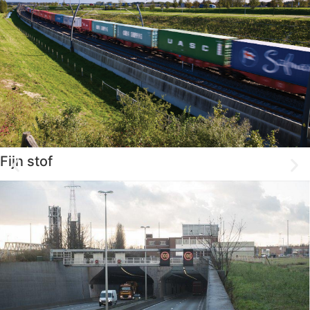
Fijn stof