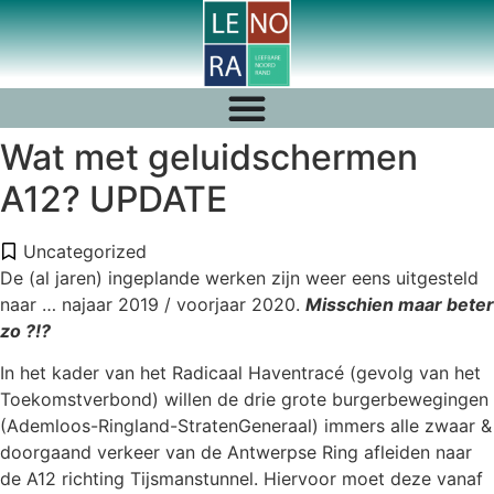
Wat met geluidschermen
A12? UPDATE
Uncategorized
De (al jaren) ingeplande werken zijn weer eens uitgesteld
naar … najaar 2019 / voorjaar 2020.
Misschien maar beter
zo ?!?
In het kader van het Radicaal Haventracé (gevolg van het
Toekomstverbond) willen de drie grote burgerbewegingen
(Ademloos-Ringland-StratenGeneraal) immers alle zwaar &
doorgaand verkeer van de Antwerpse Ring afleiden naar
de A12 richting Tijsmanstunnel. Hiervoor moet deze vanaf