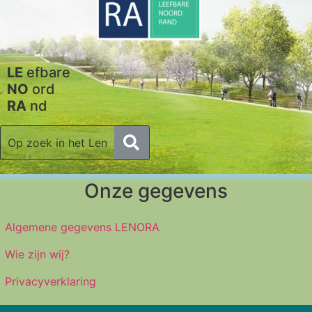
LE
efbare
NO
ord
RA
nd
Onze gegevens
Algemene gegevens LENORA
Wie zijn wij?
Privacyverklaring