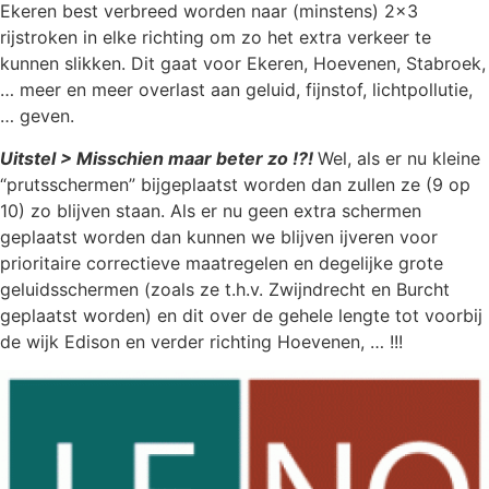
Ekeren best verbreed worden naar (minstens) 2×3
rijstroken in elke richting om zo het extra verkeer te
kunnen slikken. Dit gaat voor Ekeren, Hoevenen, Stabroek,
… meer en meer overlast aan geluid, fijnstof, lichtpollutie,
… geven.
Uitstel > Misschien maar beter zo !?!
Wel, als er nu kleine
“prutsschermen” bijgeplaatst worden dan zullen ze (9 op
10) zo blijven staan. Als er nu geen extra schermen
geplaatst worden dan kunnen we blijven ijveren voor
prioritaire correctieve maatregelen en degelijke grote
geluidsschermen (zoals ze t.h.v. Zwijndrecht en Burcht
geplaatst worden) en dit over de gehele lengte tot voorbij
de wijk Edison en verder richting Hoevenen, … !!!