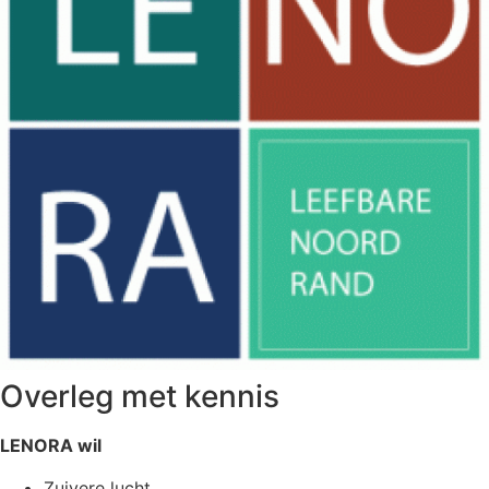
Overleg met kennis
LENORA wil
Zuivere lucht