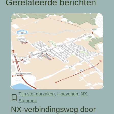
Gerelateerde berichten
Fijn stof oorzaken
,
Hoevenen
,
NX
,
Stabroek
NX-verbindingsweg door