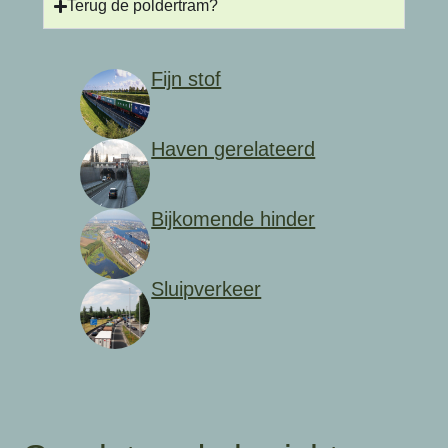
Terug de poldertram?
Fijn stof
Haven gerelateerd
Bijkomende hinder
Sluipverkeer