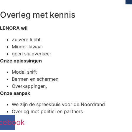
Overleg met kennis
LENORA wil
Zuivere lucht
Minder lawaai
geen sluipverkeer
Onze oplossingen
Modal shift
Bermen en schermen
Overkappingen,
Onze aanpak
We zijn de spreekbuis voor de Noordrand
Overleg met politici en partners
cebook