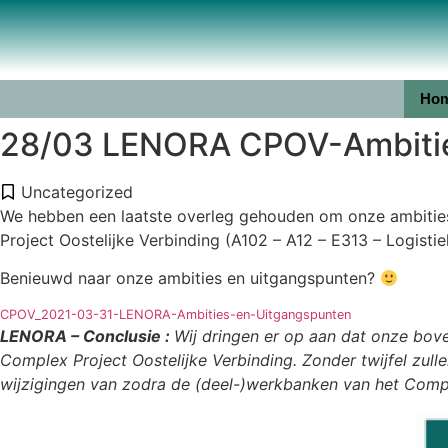
Ho
28/03 LENORA CPOV-Ambitie
Uncategorized
We hebben een laatste overleg gehouden om onze ambitie
Project Oostelijke Verbinding (A102 – A12 – E313 – Logistie
Benieuwd naar onze ambities en uitgangspunten?
CPOV_2021-03-31-LENORA-Ambities-en-Uitgangspunten
LENORA – Conclusie :
Wij dringen er op aan dat onze bo
Complex Project Oostelijke Verbinding. Zonder twijfel zul
wijzigingen van zodra de (deel-)werkbanken van het Compl