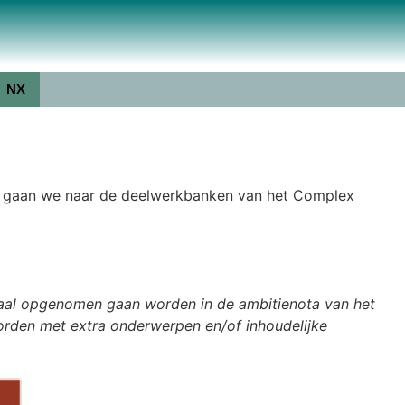
NX
t gaan we naar de deelwerkbanken van het Complex
maal opgenomen gaan worden in de ambitienota van het
worden met extra onderwerpen en/of inhoudelijke