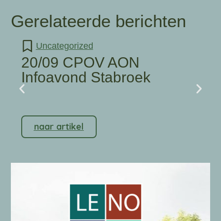
Gerelateerde berichten
Uncategorized
20/09 CPOV AON
Infoavond Stabroek
naar artikel