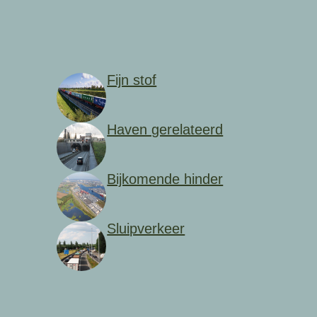
Fijn stof
Haven gerelateerd
Bijkomende hinder
Sluipverkeer