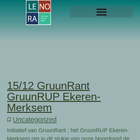
15/12 GruunRant
GruunRUP Ekeren-
Merksem
Uncategorized
Initiatief van GruunRant : het GruunRUP Ekeren-
Merksem om in dit stukje van onze Noordrand de