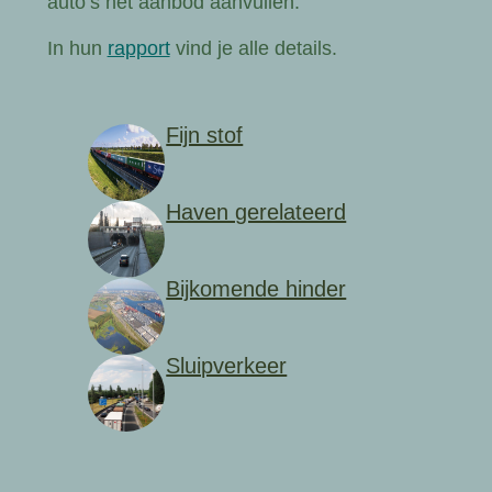
auto’s het aanbod aanvullen.
In hun
rapport
vind je alle details.
Fijn stof
Haven gerelateerd
Bijkomende hinder
Sluipverkeer