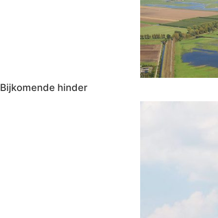
Bijkomende hinder