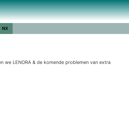
NX
ouden we LENORA & de komende problemen van extra