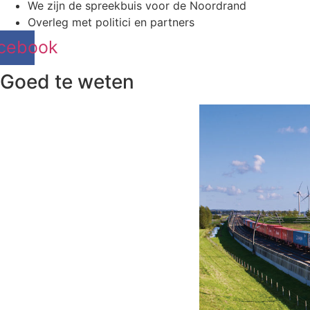
We zijn de spreekbuis voor de Noordrand
Overleg met politici en partners
cebook
Goed te weten