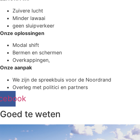
Zuivere lucht
Minder lawaai
geen sluipverkeer
Onze oplossingen
Modal shift
Bermen en schermen
Overkappingen,
Onze aanpak
We zijn de spreekbuis voor de Noordrand
Overleg met politici en partners
cebook
Goed te weten