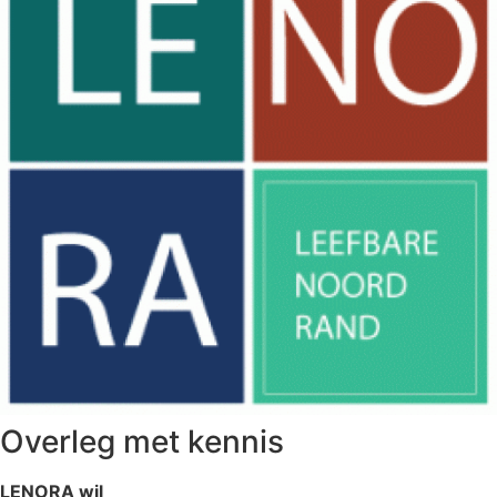
Overleg met kennis
LENORA wil