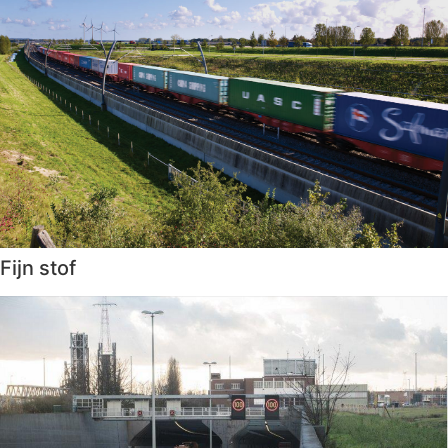
Fijn stof