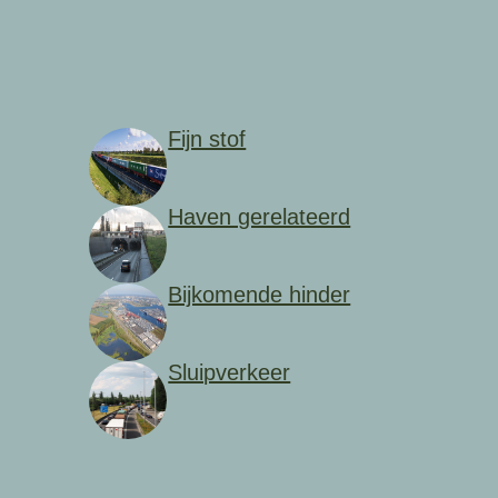
Fijn stof
Haven gerelateerd
Bijkomende hinder
Sluipverkeer