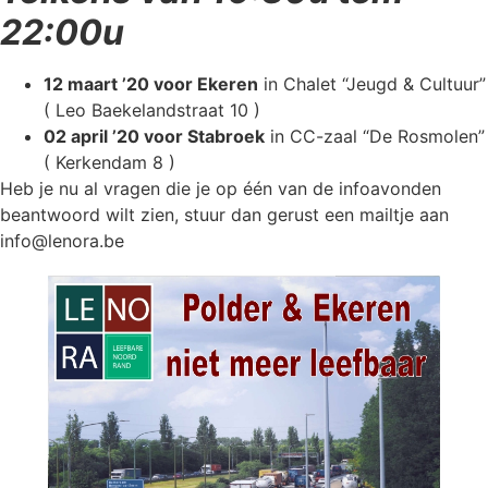
22:00u
12 maart ’20 voor Ekeren
in Chalet “Jeugd & Cultuur”
( Leo Baekelandstraat 10 )
02 april ’20 voor Stabroek
in CC-zaal “De Rosmolen”
( Kerkendam 8 )
Heb je nu al vragen die je op één van de infoavonden
beantwoord wilt zien, stuur dan gerust een mailtje aan
info@lenora.be