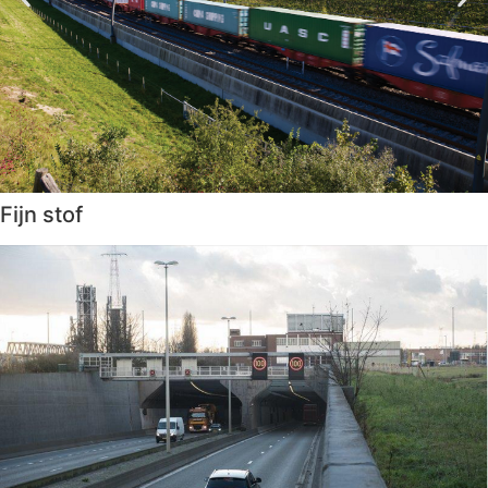
Fijn stof