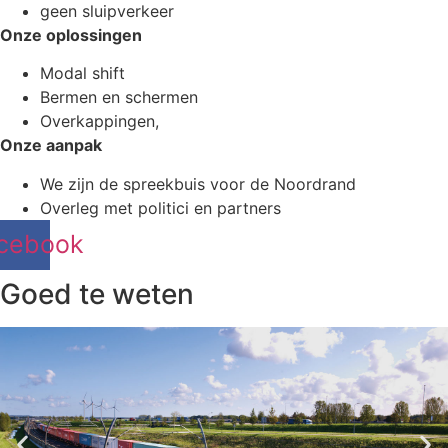
geen sluipverkeer
Onze oplossingen
Modal shift
Bermen en schermen
Overkappingen,
Onze aanpak
We zijn de spreekbuis voor de Noordrand
Overleg met politici en partners
cebook
Goed te weten