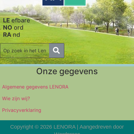
LE
efbare
NO
ord
RA
nd
Onze gegevens
Algemene gegevens LENORA
Wie zijn wij?
Privacyverklaring
Copyright © 2026 LENORA | Aangedreven door