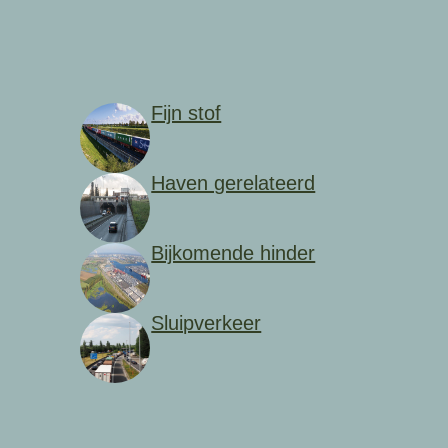
Fijn stof
Haven gerelateerd
Bijkomende hinder
Sluipverkeer