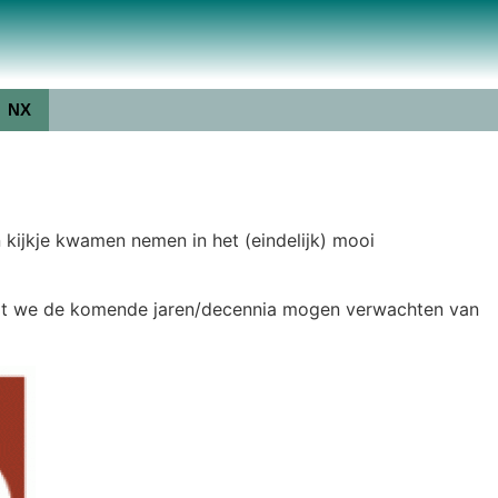
NX
kijkje kwamen nemen in het (eindelijk) mooi
n wat we de komende jaren/decennia mogen verwachten van