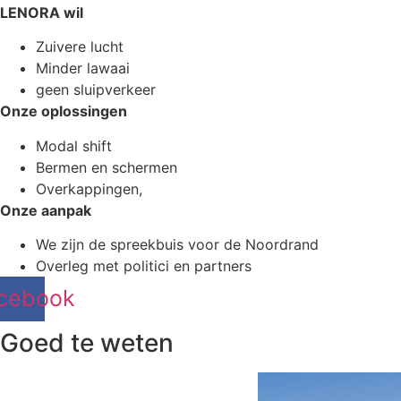
LENORA wil
Zuivere lucht
Minder lawaai
geen sluipverkeer
Onze oplossingen
Modal shift
Bermen en schermen
Overkappingen,
Onze aanpak
We zijn de spreekbuis voor de Noordrand
Overleg met politici en partners
cebook
Goed te weten