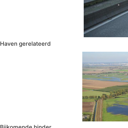
Haven gerelateerd
Bijkomende hinder