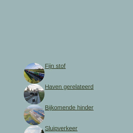
Fijn stof
Haven gerelateerd
Bijkomende hinder
Sluipverkeer