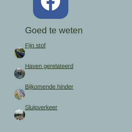
Goed te weten
Fijn stof
Haven gerelateerd
Bijkomende hinder
Sluipverkeer