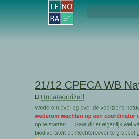
21/12 CPECA WB Nat
Uncategorized
Wederom overleg over de voorziene nat
wederom wachten op een coördinator
op te starten … Gaat dit er eigenlijk wel 
biodiversiteit op Rechteroever te grabbel