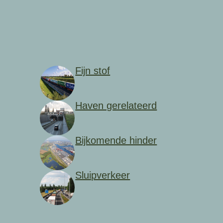
Fijn stof
Haven gerelateerd
Bijkomende hinder
Sluipverkeer