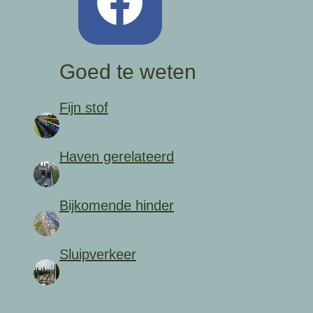
Goed te weten
Fijn stof
Haven gerelateerd
Bijkomende hinder
Sluipverkeer