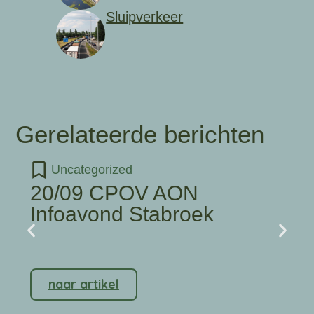
Sluipverkeer
Gerelateerde berichten
Uncategorized
20/09 CPOV AON
Infoavond Stabroek
naar artikel