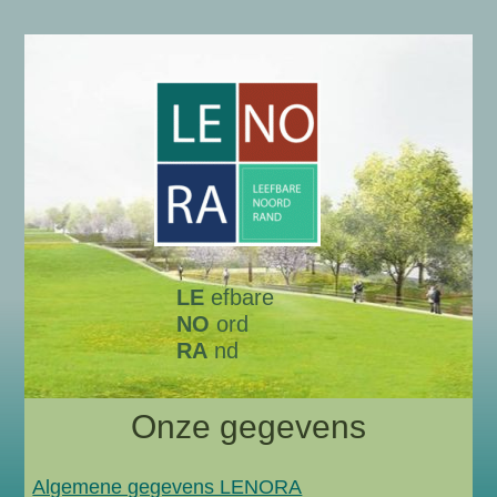
LE
efbare
NO
ord
RA
nd
Onze gegevens
Algemene gegevens LENORA