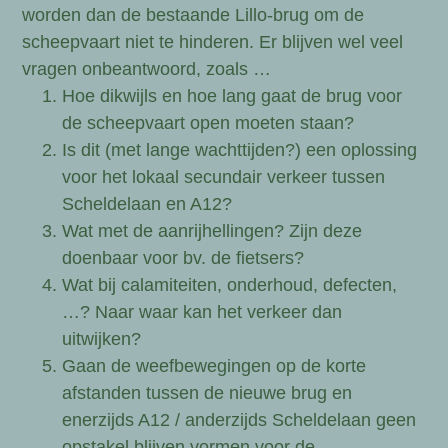
worden dan de bestaande Lillo-brug om de
scheepvaart niet te hinderen. Er blijven wel veel
vragen onbeantwoord, zoals …
Hoe dikwijls en hoe lang gaat de brug voor
de scheepvaart open moeten staan?
Is dit (met lange wachttijden?) een oplossing
voor het lokaal secundair verkeer tussen
Scheldelaan en A12?
Wat met de aanrijhellingen? Zijn deze
doenbaar voor bv. de fietsers?
Wat bij calamiteiten, onderhoud, defecten,
…? Naar waar kan het verkeer dan
uitwijken?
Gaan de weefbewegingen op de korte
afstanden tussen de nieuwe brug en
enerzijds A12 / anderzijds Scheldelaan geen
opstakel blijven vormen voor de