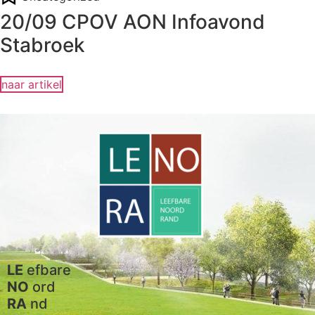
20/09 CPOV AON Infoavond
Stabroek
naar artikel
LE
efbare
NO
ord
RA
nd