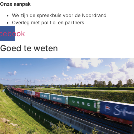
Onze aanpak
We zijn de spreekbuis voor de Noordrand
Overleg met politici en partners
cebook
Goed te weten