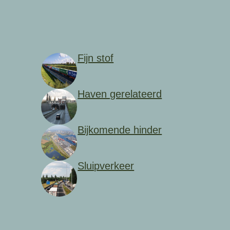
Fijn stof
Haven gerelateerd
Bijkomende hinder
Sluipverkeer