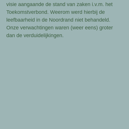
visie aangaande de stand van zaken i.v.m. het
Toekomstverbond. Weerom werd hierbij de
leefbaarheid in de Noordrand niet behandeld.
Onze
verwachtingen waren (weer eens) groter
dan de verduidelijkingen.