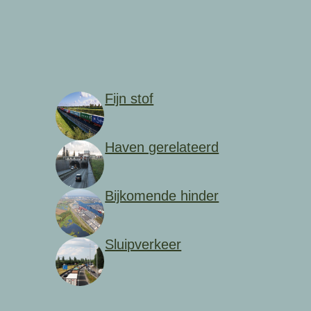
Fijn stof
Haven gerelateerd
Bijkomende hinder
Sluipverkeer