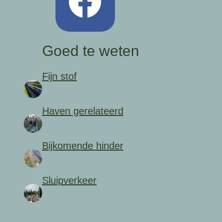
Goed te weten
Fijn stof
Haven gerelateerd
Bijkomende hinder
Sluipverkeer