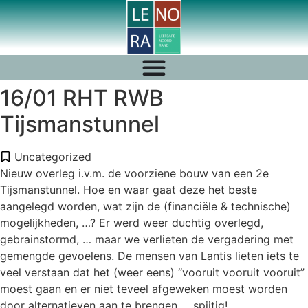
16/01 RHT RWB
Tijsmanstunnel
Uncategorized
Nieuw overleg i.v.m. de voorziene bouw van een 2e
Tijsmanstunnel. Hoe en waar gaat deze het beste
aangelegd worden, wat zijn de (financiële & technische)
mogelijkheden, …? Er werd weer duchtig overlegd,
gebrainstormd, … maar we verlieten de vergadering met
gemengde gevoelens. De mensen van Lantis lieten iets te
veel verstaan dat het (weer eens) “vooruit vooruit vooruit”
moest gaan en er niet teveel afgeweken moest worden
door alternatieven aan te brengen … spijtig!