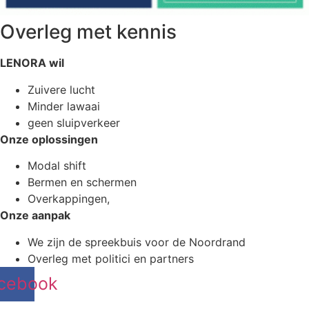
Overleg met kennis
LENORA wil
Zuivere lucht
Minder lawaai
geen sluipverkeer
Onze oplossingen
Modal shift
Bermen en schermen
Overkappingen,
Onze aanpak
We zijn de spreekbuis voor de Noordrand
Overleg met politici en partners
cebook