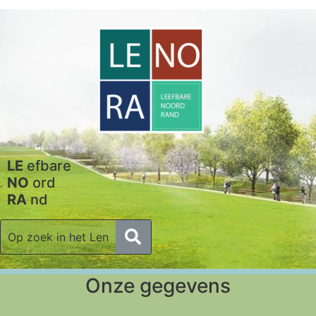
LE
efbare
NO
ord
RA
nd
Onze gegevens