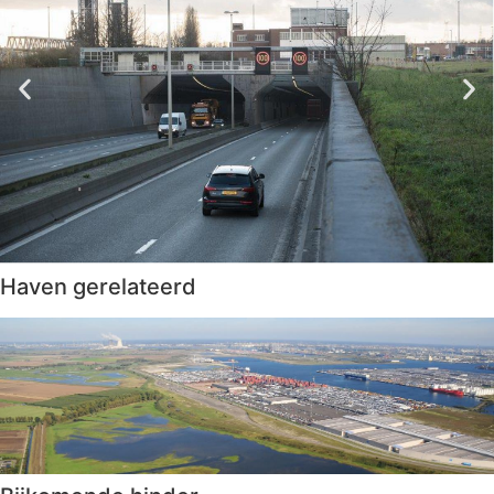
Haven gerelateerd