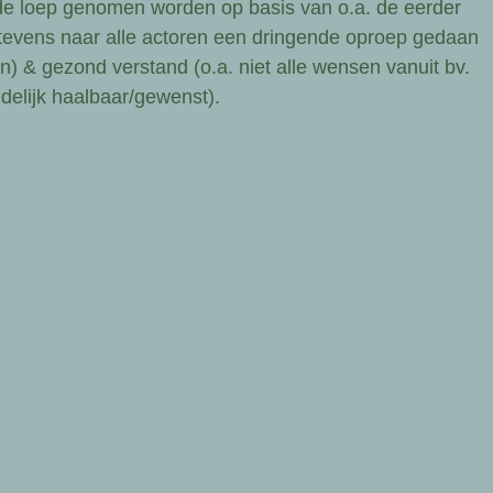
r de loep genomen worden op basis van o.a. de eerder
 tevens naar alle actoren een dringende oproep gedaan
n) & gezond verstand (o.a. niet alle wensen vanuit bv.
delijk haalbaar/gewenst).