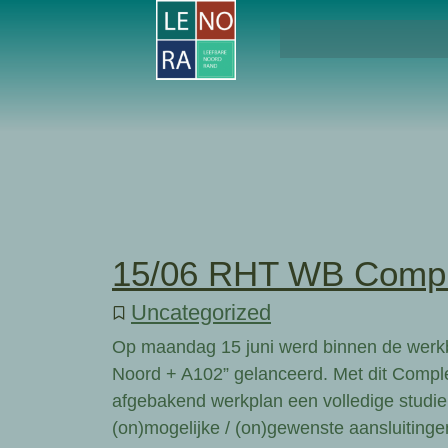
15/06 RHT WB Comple
Uncategorized
Op maandag 15 juni werd binnen de werk
Noord + A102” gelanceerd. Met dit Complex
afgebakend werkplan een volledige studie 
(on)mogelijke / (on)gewenste aansluitinge