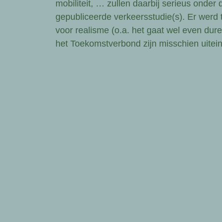
mobiliteit, … zullen daarbij serieus onde
gepubliceerde verkeersstudie(s). Er werd
voor realisme (o.a. het gaat wel even dure
het Toekomstverbond zijn misschien uitein