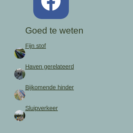
Goed te weten
Fijn stof
Haven gerelateerd
Bijkomende hinder
Sluipverkeer