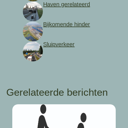
Haven gerelateerd
Bijkomende hinder
Sluipverkeer
Gerelateerde berichten