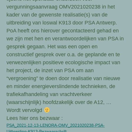
vergunningsaanvraag OMV2021020238 in het
kader van de gewenste realisatie(s) van de
uitbreiding van loswal K913 door PSA Antwerp.
PoA heeft ons hierover gecontacteerd gehad en
we zijn met hen en verantwoordelijken van PSA in
gesprek gegaan. Het was een open en
constructief gesprek over o.a. de geplande en te
verwezenlijken positieve ecologische impact van
het project, de inzet van PSA om aan
“vergroening” te doen door realisatie van nieuwe
en minder energieverslindende technieken, de
trafiekafhandeling van vrachtverkeer
(waarschijnlijk) hoofdzakelijk over de A12, …
Wordt vervolgd
Lees hier ons bezwaar :
PSA_2021-12-13-LENORA-OMV_2021020238-PSA-
Uitbreiding-K913-Bezwaarschrift