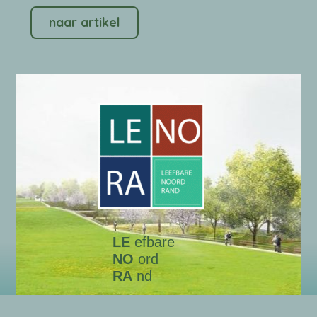
naar artikel
LE
efbare
NO
ord
RA
nd