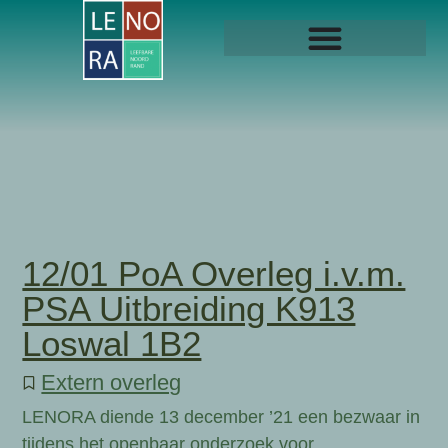
12/01 PoA Overleg i.v.m.
PSA Uitbreiding K913
Loswal 1B2
Extern overleg
LENORA diende 13 december ’21 een bezwaar in
tijdens het openbaar onderzoek voor