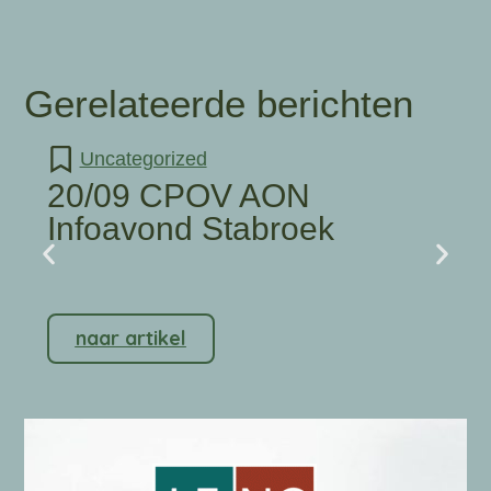
Gerelateerde berichten
Uncategorized
20/09 CPOV AON
Infoavond Stabroek
naar artikel