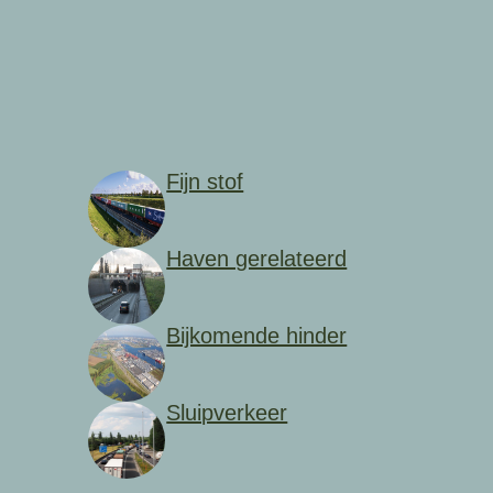
Fijn stof
Haven gerelateerd
Bijkomende hinder
Sluipverkeer