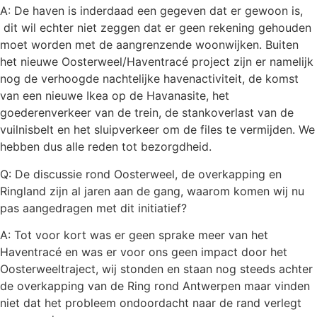
A: De haven is inderdaad een gegeven dat er gewoon is,
dit wil echter niet zeggen dat er geen rekening gehouden
moet worden met de aangrenzende woonwijken. Buiten
het nieuwe Oosterweel/Haventracé project zijn er namelijk
nog de verhoogde nachtelijke havenactiviteit, de komst
van een nieuwe Ikea op de Havanasite, het
goederenverkeer van de trein, de stankoverlast van de
vuilnisbelt en het sluipverkeer om de files te vermijden. We
hebben dus alle reden tot bezorgdheid.
Q: De discussie rond Oosterweel, de overkapping en
Ringland zijn al jaren aan de gang, waarom komen wij nu
pas aangedragen met dit initiatief?
A: Tot voor kort was er geen sprake meer van het
Haventracé en was er voor ons geen impact door het
Oosterweeltraject, wij stonden en staan nog steeds achter
de overkapping van de Ring rond Antwerpen maar vinden
niet dat het probleem ondoordacht naar de rand verlegt