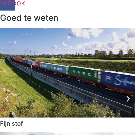
cebook
Goed te weten
Fijn stof