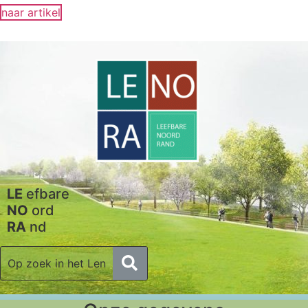
naar artikel
LE
efbare
NO
ord
RA
nd