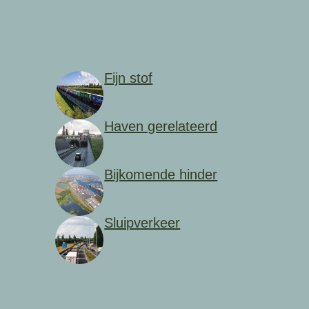
Fijn stof
Haven gerelateerd
Bijkomende hinder
Sluipverkeer