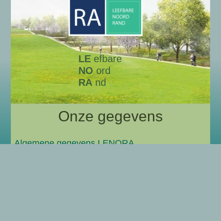
LE
efbare
NO
ord
RA
nd
Onze gegevens
Algemene gegevens LENORA
Wie zijn wij?
Privacyverklaring
Copyright © 2026 LENORA | Aangedreven door