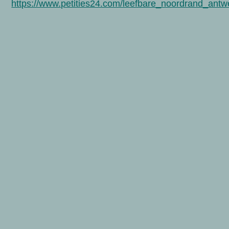
https://www.petities24.com/leefbare_noordrand_ant