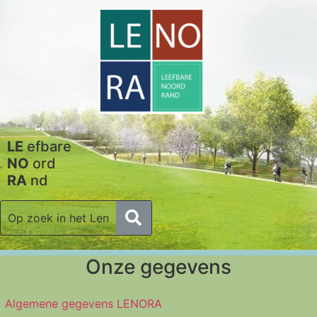
LE
efbare
NO
ord
RA
nd
Onze gegevens
Algemene gegevens LENORA