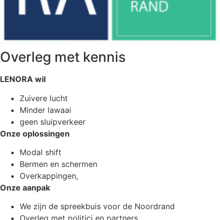
Overleg met kennis
LENORA wil
Zuivere lucht
Minder lawaai
geen sluipverkeer
Onze oplossingen
Modal shift
Bermen en schermen
Overkappingen,
Onze aanpak
We zijn de spreekbuis voor de Noordrand
Overleg met politici en partners