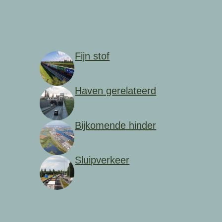
Fijn stof
Haven gerelateerd
Bijkomende hinder
Sluipverkeer