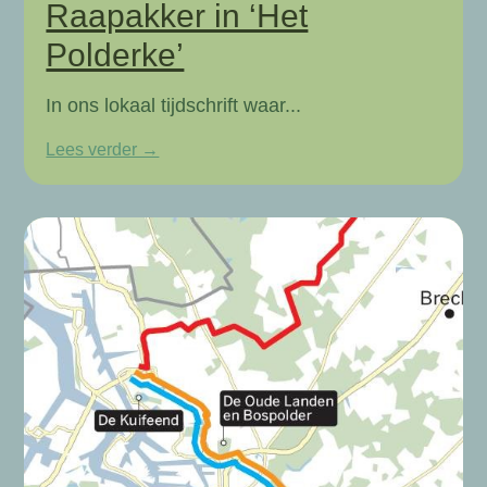
Raapakker in ‘Het
Polderke’
In ons lokaal tijdschrift waar...
Lees verder →