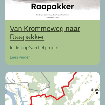
Van Krommeweg naar
Raapakker
In de loop^van het project...
Lees verder →