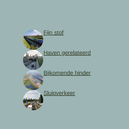
Fijn stof
Haven gerelateerd
Bijkomende hinder
Sluipverkeer