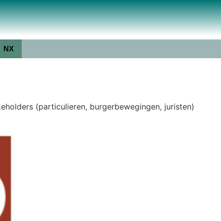
NX
holders (particulieren, burgerbewegingen, juristen)