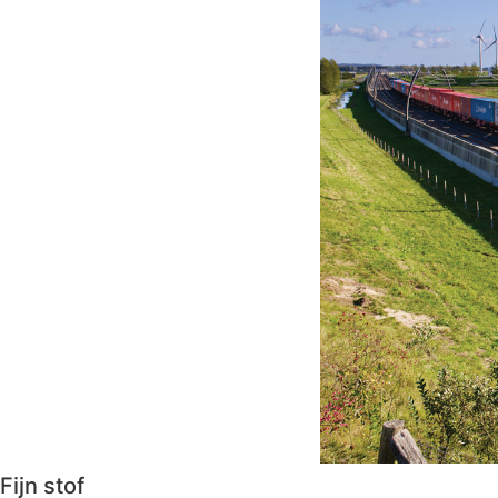
Fijn stof