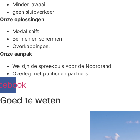
Minder lawaai
geen sluipverkeer
Onze oplossingen
Modal shift
Bermen en schermen
Overkappingen,
Onze aanpak
We zijn de spreekbuis voor de Noordrand
Overleg met politici en partners
cebook
Goed te weten