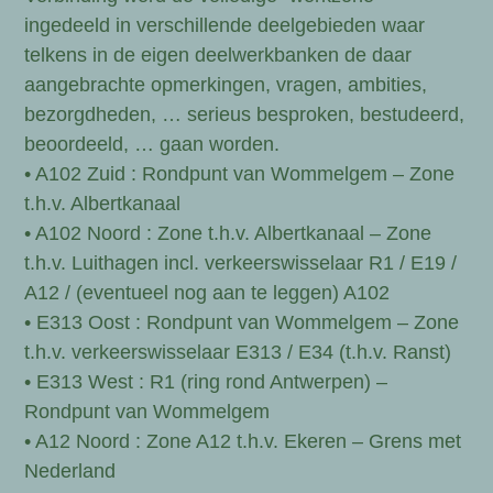
ingedeeld in verschillende deelgebieden waar
telkens in de eigen deelwerkbanken de daar
aangebrachte opmerkingen, vragen, ambities,
bezorgdheden, … serieus besproken, bestudeerd,
beoordeeld, … gaan worden.
• A102 Zuid : Rondpunt van Wommelgem – Zone
t.h.v. Albertkanaal
• A102 Noord : Zone t.h.v. Albertkanaal – Zone
t.h.v. Luithagen incl. verkeerswisselaar R1 / E19 /
A12 / (eventueel nog aan te leggen) A102
• E313 Oost : Rondpunt van Wommelgem – Zone
t.h.v. verkeerswisselaar E313 / E34 (t.h.v. Ranst)
• E313 West : R1 (ring rond Antwerpen) –
Rondpunt van Wommelgem
• A12 Noord : Zone A12 t.h.v. Ekeren – Grens met
Nederland