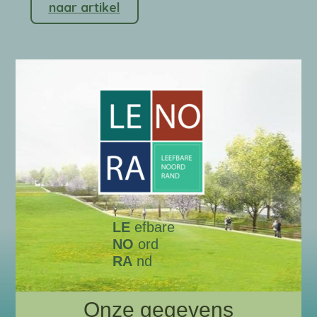
naar artikel
LE
efbare
NO
ord
RA
nd
Onze gegevens