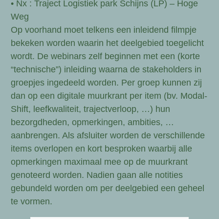
• Nx : Traject Logistiek park Schijns (LP) – Hoge
Weg
Op voorhand moet telkens een inleidend filmpje
bekeken worden waarin het deelgebied toegelicht
wordt. De webinars zelf beginnen met een (korte
“technische”) inleiding waarna de stakeholders in
groepjes ingedeeld worden. Per groep kunnen zij
dan op een digitale muurkrant per item (bv. Modal-
Shift, leefkwaliteit, trajectverloop, …) hun
bezorgdheden, opmerkingen, ambities, …
aanbrengen. Als afsluiter worden de verschillende
items overlopen en kort besproken waarbij alle
opmerkingen maximaal mee op de muurkrant
genoteerd worden. Nadien gaan alle notities
gebundeld worden om per deelgebied een geheel
te vormen.