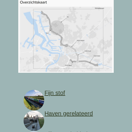
Fijn stof
Haven gerelateerd