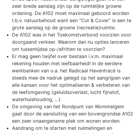
zeer brede aanslag zijn op de ruimtelijke groene
ordening. De A102 moet maximaal geboord worden
t.b.v. natuurbehoud want een “Cut & Cover” is een te
grote aanslag op de groene (recreatie)ruimte.
De A102 was in het Toekomstverbond voorzien voor
doorgaand verkeer. Waarom dan nu opties lanceren
om tussentijdse op-/afritten te voorzien?
Er mag geen twijfel over bestaan i.v.m. maximaal
rekening houden met leefbaarheid! In de eerdere
werkbanken van o.a. het Radicaal Haventracé is
steeds mee de nadruk gelegd op het aangrijpen van
alle kansen voor het optimaliseren & verbeteren van
de leefomgeving (geluidsoverlast, lucht fijnstof,
waterhuishouding, …).
De omgeving van het Rondpunt van Wommelgem
gaat door de aansluiting van een bovengrondse A102
een zeer onaangename plek om wonen worden.
Aandrang om te starten met nulmetingen en