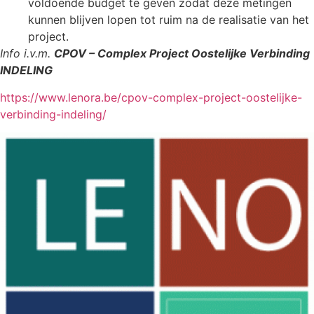
voldoende budget te geven zodat deze metingen
kunnen blijven lopen tot ruim na de realisatie van het
project.
Info i.v.m.
CPOV – Complex Project Oostelijke Verbinding
INDELING
https://www.lenora.be/cpov-complex-project-oostelijke-
verbinding-indeling/