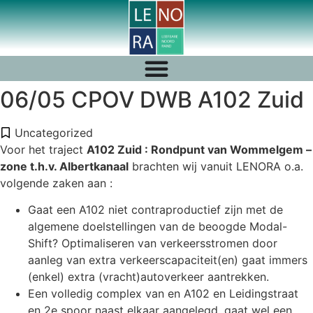
06/05 CPOV DWB A102 Zuid
Uncategorized
Voor het traject
A102 Zuid : Rondpunt van Wommelgem –
zone t.h.v. Albertkanaal
brachten wij vanuit LENORA o.a.
volgende zaken aan :
Gaat een A102 niet contraproductief zijn met de
algemene doelstellingen van de beoogde Modal-
Shift? Optimaliseren van verkeersstromen door
aanleg van extra verkeerscapaciteit(en) gaat immers
(enkel) extra (vracht)autoverkeer aantrekken.
Een volledig complex van en A102 en Leidingstraat
en 2e spoor naast elkaar aangelegd, gaat wel een